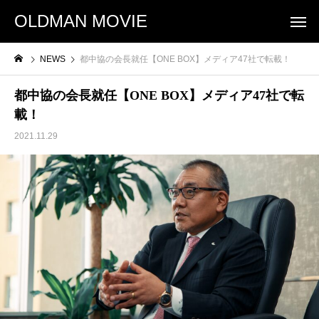
OLDMAN MOVIE
NEWS
都中協の会長就任【ONE BOX】メディア47社で転載！
都中協の会長就任【ONE BOX】メディア47社で転
載！
2021.11.29