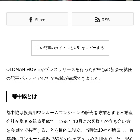
Share
RSS
この記事のタイトルとURLをコピーする
OLDMAN MOVIEがプレスリリースを行った都中協の新会長就任
の記事がメディア47社で転載が確認できました。
都中協とは
都中協は投資用ワンルームマンションの販売を専業とする不動産
会社が集まる親睦団体で、1996年10月にお客様との向き合い方
を会員間で共有することを目的に設立。当時は19社が所属し、首
都圏のワンルーム業界で80％のシェアを占める団体でした。現在