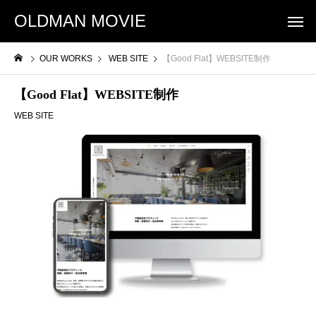
OLDMAN MOVIE
OUR WORKS
WEB SITE
【Good Flat】WEBSITE制作
【Good Flat】WEBSITE制作
WEB SITE